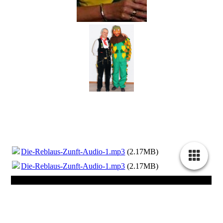
Die-Reblaus-Zunft-Audio-1.mp3
(2.17MB)
Die-Reblaus-Zunft-Audio-1.mp3
(2.17MB)