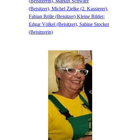
(Beisitzerin), Markus Schwarz
(Beisitzer), Michel Zielke (2. Kassierer),
Fabian Bölle (Beisitzer) Kleine Bilder:
Edgar Völkel (Beisitzer), Sabine Stocker
(Beisitzerin)